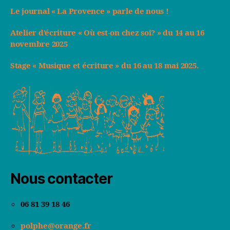
Le journal « La Provence » parle de nous !
Atelier d’écriture « Où est-on chez soi? » du 14 au 16
novembre 2025
Stage « Musique et écriture » du 16 au 18 mai 2025.
Nous contacter
06 81 39 18 46
polphe@orange.fr