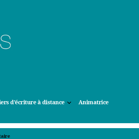
iers d’écriture à distance
Animatrice
sur
aire