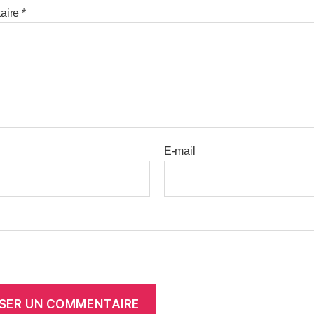
aire
*
E-mail