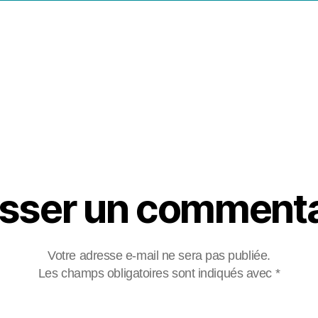
de
ticle
l’article
isser un commenta
Votre adresse e-mail ne sera pas publiée.
Les champs obligatoires sont indiqués avec
*