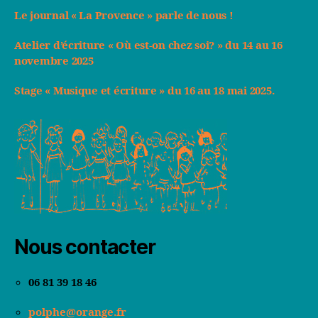
Le journal « La Provence » parle de nous !
Atelier d’écriture « Où est-on chez soi? » du 14 au 16
novembre 2025
Stage « Musique et écriture » du 16 au 18 mai 2025.
Nous contacter
06 81 39 18 46
polphe@orange.fr