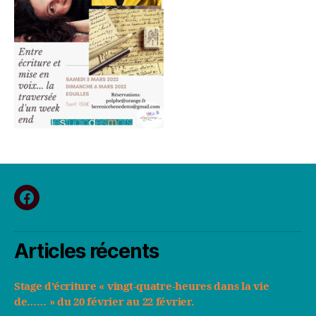
fb
Articles récents
Stage d’écriture « vingt-quatre-heures dans la vie
de…… » du 20 février au 22 février.