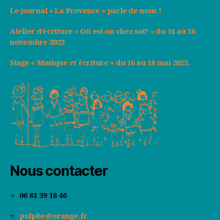
Le journal « La Provence » parle de nous !
Atelier d’écriture « Où est-on chez soi? » du 14 au 16
novembre 2025
Stage « Musique et écriture » du 16 au 18 mai 2025.
Nous contacter
06 81 39 18 46
polphe@orange.fr