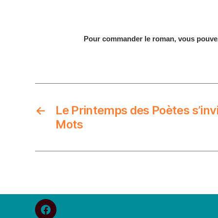
Pour commander le roman, vous pouve
←
Le Printemps des Poètes s’inv
Mots
fb