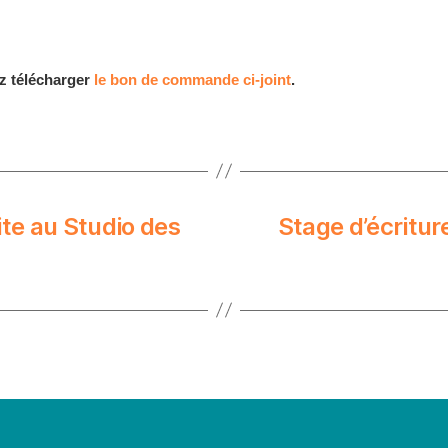
z télécharger
le bon de commande ci-joint
.
ite au Studio des
Stage d’écritur