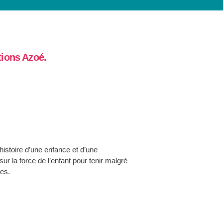
tions Azoé
.
histoire d’une enfance et d’une
ur la force de l’enfant pour tenir malgré
tes.