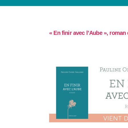
« En finir avec l’Aube »
, roman 