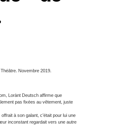
.
d Théâtre. Novembre 2019.
m, Lorànt Deutsch affirme que
alement pas fixées au vêtement, juste
rait à son galant, c’était pour lui une
r inconstant regardait vers une autre