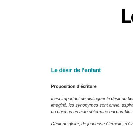
L
Le désir de l’enfant
Proposition d’écriture
Il est important de distinguer le désir du b
imaginé, les synonymes sont envie, aspirat
un objet ou un acte déterminé qui comble u
Désir de gloire, de jeunesse éternelle, d’é