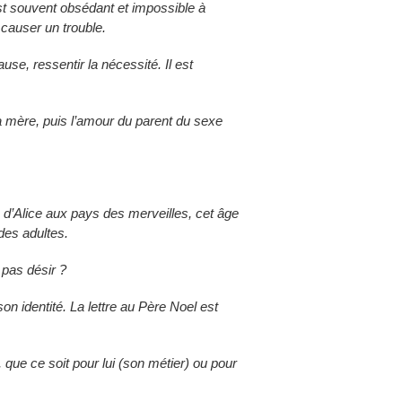
est souvent obsédant et impossible à
 causer un trouble.
se, ressentir la nécessité. Il est
sa mère, puis l’amour du parent du sexe
e d’Alice aux pays des merveilles, cet âge
des adultes.
 pas désir ?
son identité. La lettre au Père Noel est
que ce soit pour lui (son métier) ou pour