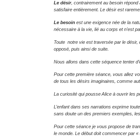
Le désir
, contrairement au besoin répond à
satisfaire entièrement. Le désir est rareme
Le besoin
est une exigence née de la natur
nécessaire à la vie, lié au corps et n’est 
Toute notre vie est traversée par le désir,
opposé, puis ainsi de suite.
Nous allons dans cette séquence tenter d’é
Pour cette première séance, vous allez vou
de tous les désirs imaginaires, comme aut
La curiosité qui pousse Alice à ouvrir les p
L’enfant dans ses narrations exprime toutes 
sans doute un des premiers exemples, les 
Pour cette séance je vous propose de trans
le monde. Le début doit commencer par « 