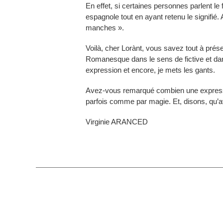
En effet, si certaines personnes parlent l
espagnole tout en ayant retenu le signifié.
manches ».
Voilà, cher Lorànt, vous savez tout à prés
Romanesque dans le sens de fictive et dan
expression et encore, je mets les gants.
Avez-vous remarqué combien une expressi
parfois comme par magie. Et, disons, qu’a
Virginie ARANCED