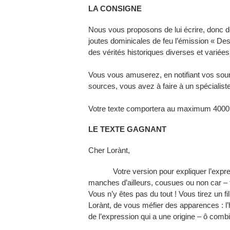
LA CONSIGNE
Nous vous proposons de lui écrire, donc de
joutes dominicales de feu l’émission « De
des vérités historiques diverses et variées
Vous vous amuserez, en notifiant vos source
sources, vous avez à faire à un spécialist
Votre texte comportera au maximum 4000 
LE TEXTE GAGNANT
Cher Lorànt,
Votre version pour expliquer l’expressi
manches d’ailleurs, cousues ou non car – to
Vous n’y êtes pas du tout ! Vous tirez un fi
Lorànt, de vous méfier des apparences : l’h
de l’expression qui a une origine – ô comb