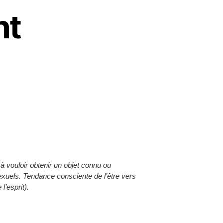
nt
à vouloir obtenir un objet connu ou
exuels. Tendance consciente de l’être vers
’esprit).