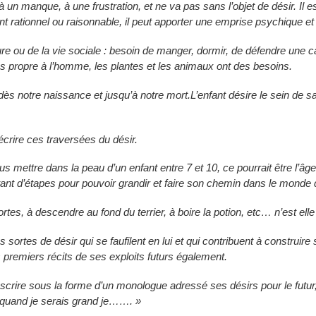
 un manque, à une frustration, et ne va pas sans l’objet de désir. Il 
nt rationnel ou raisonnable, il peut apporter une emprise psychique et
e ou de la vie sociale : besoin de manger, dormir, de défendre une cau
pas propre à l’homme, les plantes et les animaux ont des besoins.
 dès notre naissance et jusqu’à notre mort.L’enfant désire le sein de 
crire ces traversées du désir.
s mettre dans la peau d’un enfant entre 7 et 10, ce pourrait être l’âg
ant d’étapes pour pouvoir grandir et faire son chemin dans le monde 
ortes, à descendre au fond du terrier, à boire la potion, etc… n’est elle
sortes de désir qui se faufilent en lui et qui contribuent à construire 
premiers récits de ses exploits futurs également.
crire sous la forme d’un monologue adressé ses désirs pour le futur, 
quand je serais grand je……. »