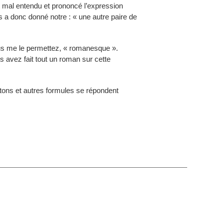
t mal entendu et prononcé l’expression
us a donc donné notre : « une autre paire de
vous me le permettez, « romanesque ».
 avez fait tout un roman sur cette
ons et autres formules se répondent