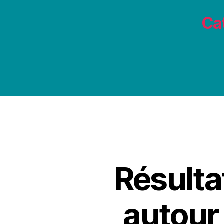
Cat
Résulta
autour