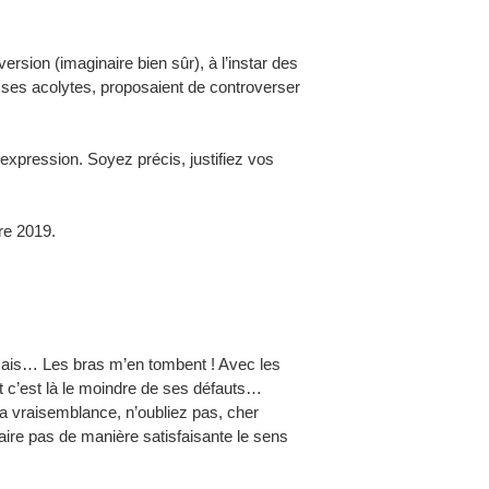
rsion (imaginaire bien sûr), à l’instar des
 ses acolytes, proposaient de controverser
 expression. Soyez précis, justifiez vos
re 2019.
mais… Les bras m’en tombent ! Avec les
Et c’est là le moindre de ses défauts…
 sa vraisemblance, n’oubliez pas, cher
laire pas de manière satisfaisante le sens