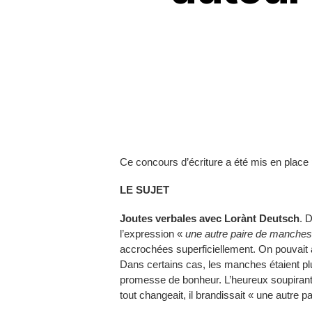
Ce concours d’écriture a été mis en pla
LE SUJET
Joutes verbales avec Lorànt Deutsch
. 
l’expression «
une autre paire de manche
accrochées superficiellement. On pouvait a
Dans certains cas, les manches étaient plus
promesse de bonheur. L’heureux soupirant
tout changeait, il brandissait « une autre