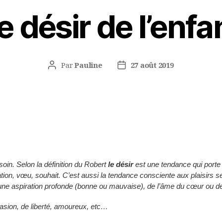
e désir de l’enfa
Par
Pauline
27 août 2019
Auteur
Date
de
de
l’article
l’article
esoin. Selon la définition du Robert
le désir
est une tendance qui porte 
ion, vœu, souhait. C’est aussi la tendance consciente aux plaisirs s
ne aspiration profonde (bonne ou mauvaise), de l’âme du cœur ou de l
vasion, de liberté, amoureux, etc…